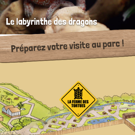
Le labyrinthe des dragons
Préparez votre visite au parc !