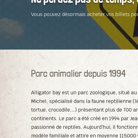
Vous pouvez désormais acheter vos billets pour 
Parc animalier depuis 1994
Alligator bay est un parc zoologique, situé au
Michel, spécialisé dans la faune reptilienne (l
tortue, crocodile,…) présentant plus de 700 a
continents. Le parc a été créé en 1994 par Je
passionné de reptiles. Aujourd’hui, il fonction
modèle familiale et attire en moyenne 115000 v