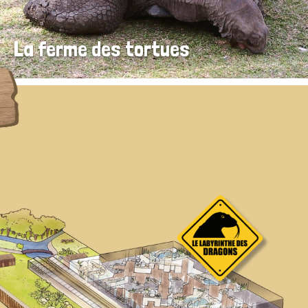
La ferme des tortues