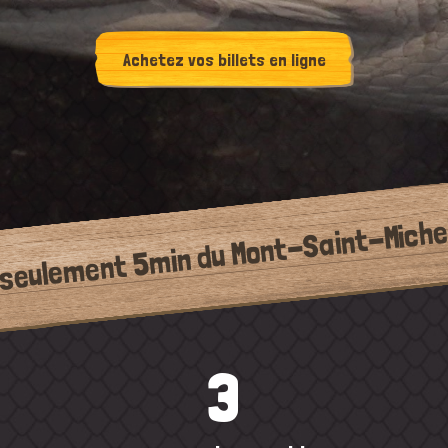
Achetez vos billets en ligne
 seulement 5min du Mont-Saint-Michel
3