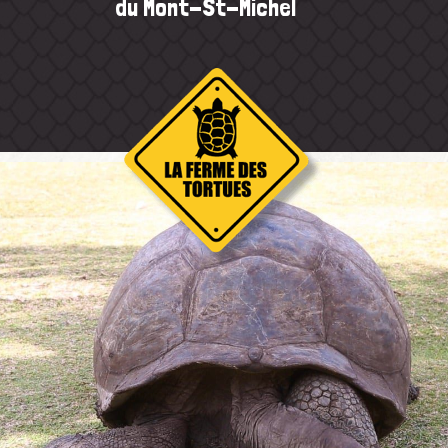
du Mont-St-Michel