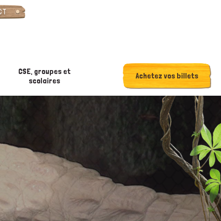
CT
CSE, groupes et
Achetez vos billets
scolaires