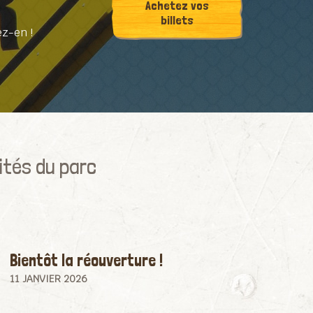
Achetez vos
billets
ez-en !
ités du parc
Bientôt la réouverture !
11 JANVIER 2026