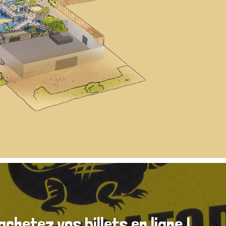
chetez vos billets en ligne !