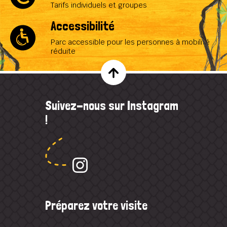
Tarifs individuels et groupes
Accessibilité
Parc accessible pour les personnes à mobilité
réduite
Suivez-nous sur Instagram
!
Préparez votre visite