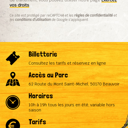
de traitement, vous pouvez utiliser notre page
Exercez
vos droits
.
Ce site est protégé par reCAPTCHA et les
règles de confidentialité
et
les
conditions d'utilisation
de Google s'appliquent.
Billetterie
Consultez les tarifs et réservez en ligne
Accès au Parc
62 Route du Mont Saint-Michel, 50170 Beauvoir
Horaires
10h à 19h tous les jours en été, variable hors
saison
Tarifs