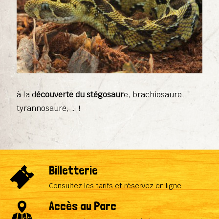
à la d
écouverte du stégosaur
e, brachiosaure,
tyrannosaure, … !
Billetterie
Consultez les tarifs et réservez en ligne
Accès au Parc